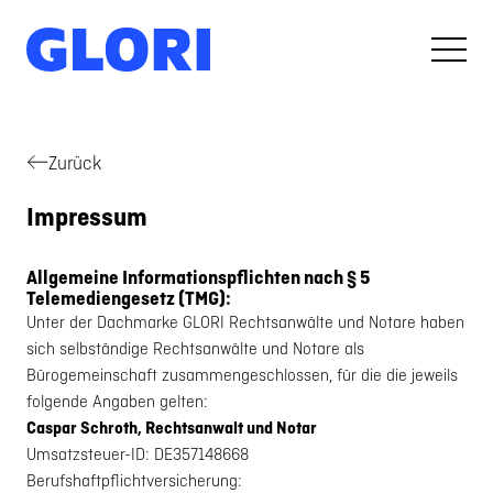
Zum Inhalt springen
Zum Menü springen
GLORI
Menü
Zurück
Impressum
Allgemeine Informationspflichten nach § 5
Telemediengesetz (TMG):
Unter der Dachmarke GLORI Rechtsanwälte und Notare haben
sich selbständige Rechtsanwälte und Notare als
Bürogemeinschaft zusammengeschlossen, für die die jeweils
folgende Angaben gelten:
Caspar Schroth, Rechtsanwalt und Notar
Umsatzsteuer-ID: DE357148668
Berufshaftpflichtversicherung: