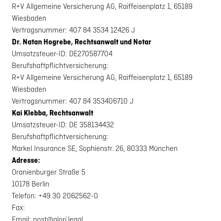
R+V Allgemeine Versicherung AG, Raiffeisenplatz 1, 65189
Wiesbaden
Vertragsnummer: 407 84 3534 12426 J
Dr. Natan Hogrebe, Rechtsanwalt und Notar
Umsatzsteuer-ID: DE270587704
Berufshaftpflichtversicherung:
R+V Allgemeine Versicherung AG, Raiffeisenplatz 1, 65189
Wiesbaden
Vertragsnummer: 407 84 353406710 J
Kai Klebba, Rechtsanwalt
Umsatzsteuer-ID: DE 358134432
Berufshaftpflichtversicherung:
Markel Insurance SE, Sophienstr. 26, 80333 München
Adresse:
Oranienburger Straße 5
10178 Berlin
Telefon: +49 30 2062562-0
Fax:
Email: post@glori.legal